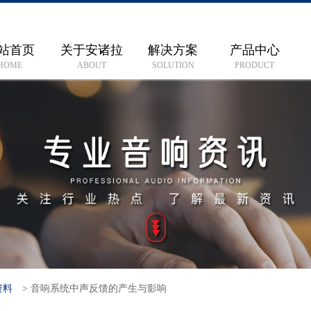
站首页
关于安诸拉
解决方案
产品中心
HOME
ABOUT
SOLUTION
PRODUCT
资料
>
音响系统中声反馈的产生与影响