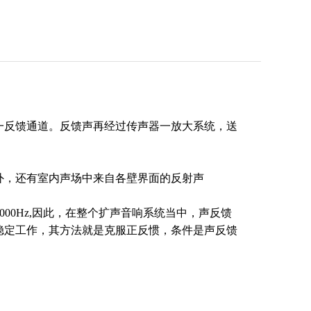
一反馈通道。反馈声再经过传声器一放大系统，送
外，还有室内声场中来自各壁界面的反射声
00Hz,因此，在整个扩声音响系统当中，声反馈
稳定工作，其方法就是克服正反惯，条件是声反馈