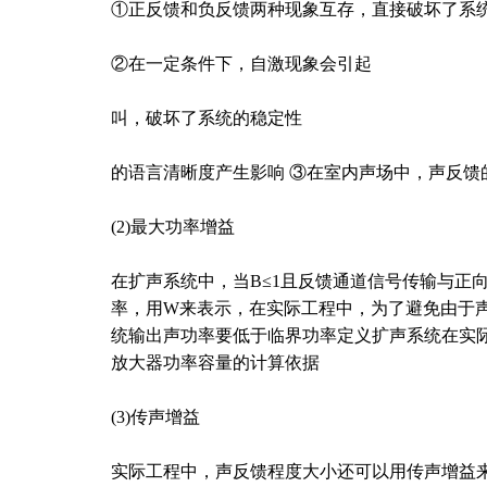
①正反馈和负反馈两种现象互存，直接破坏了系
②在一定条件下，自激现象会引起
叫，破坏了系统的稳定性
的语言清晰度产生影响 ③在室内声场中，声反馈
(2)最大功率增益
在扩声系统中，当B≤1且反馈通道信号传输与正
率，用W来表示，在实际工程中，为了避免由于声
统输出声功率要低于临界功率定义扩声系统在实
放大器功率容量的计算依据
(3)传声增益
实际工程中，声反馈程度大小还可以用传声增益