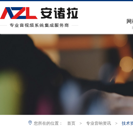
网
您所在的位置：
首页
>
专业音响资讯
>
技术