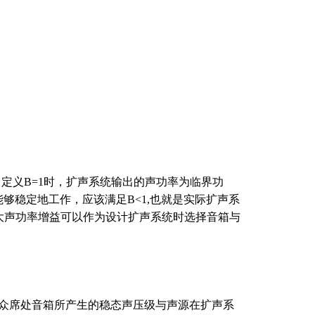
定义B=1时，扩声系统输出的声功率为临界功
稳定地工作，应该满足B<1,也就是实际扩声系
大声功率增益可以作为设计扩声系统时选择音箱与
众席处音箱所产生的稳态声压级与声源在扩声系