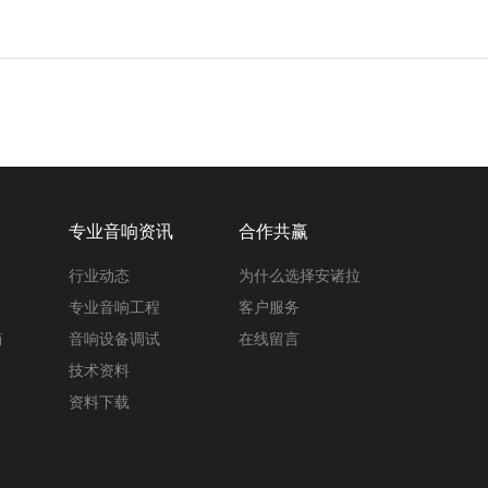
专业音响资讯
合作共赢
行业动态
为什么选择安诸拉
专业音响工程
客户服务
筒
音响设备调试
在线留言
技术资料
资料下载