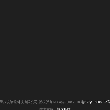
台
重庆安诸拉科技有限公司 版权所有 © CopyRight 2018
渝ICP备18008652
技术支持：
博优科技