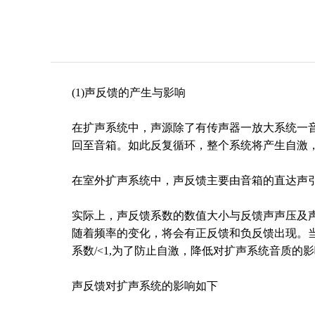
(1)声反馈的产生与影响
在扩声系统中，声源除了有传声器一放大系统一
回至音箱。如此反复循环，整个系统将产生自激
在室外扩声系统中，声反馈主要由音箱的直达声
实际上，声反馈系数的数值大小与反馈声声压及声源
随着频率的变化，将会有正反馈和负反馈出现。
系数/<1,为了防止自激，降低对扩声系统音质的影
声反馈对扩声系统的影响如下