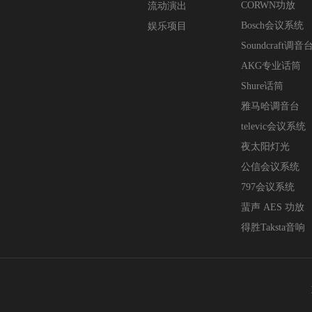
CORWN功放
流动演出
Bosch会议系统
娱乐项目
Soundcraft调音
AKG专业话筒
Shure话筒
雅马哈调音台
televic会议系统
夜太阳灯光
公信会议系统
797会议系统
蜚声 AES 功放
得胜Taksta音响