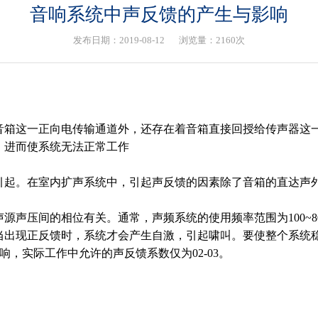
音响系统中声反馈的产生与影响
发布日期：2019-08-12
浏览量：2160次
音箱这一正向电传输通道外，还存在着音箱直接回授给传声器这
，进而使系统无法正常工作
引起。在室内扩声系统中，引起声反馈的因素除了音箱的直达声
声压间的相位有关。通常，声频系统的使用频率范围为100~80
当出现正反馈时，系统才会产生自激，引起啸叫。要使整个系统
响，实际工作中允许的声反馈系数仅为02-03。