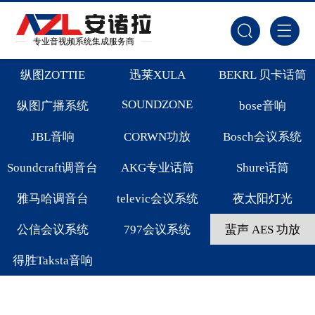
专业音视频系统集成服务商
纵图ZOTTIE
迅莱XULA
BEKRL 贝卡话筒
SOUNDZONE
纵图广播系统
bose音响
JBL音响
CORWN功放
Bosch会议系统
Soundcraft调音台
AKG专业话筒
Shure话筒
雅马哈调音台
televic会议系统
夜太阳灯光
公信会议系统
797会议系统
蜚声 AES 功放
得胜Taksta音响