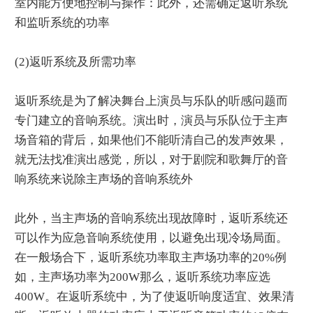
室内能方便地控制与操作：此外，还需确定返听系统
和监听系统的功率
(2)返听系统及所需功率
返听系统是为了解决舞台上演员与乐队的听感问题而
专门建立的音响系统。演出时，演员与乐队位于主声
场音箱的背后，如果他们不能听清自己的发声效果，
就无法找准演出感觉，所以，对于剧院和歌舞厅的音
响系统来说除主声场的音响系统外
此外，当主声场的音响系统出现故障时，返听系统还
可以作为应急音响系统使用，以避免出现冷场局面。
在一般场合下，返听系统功率取主声场功率的20%例
如，主声场功率为200W那么，返听系统功率应选
400W。在返听系统中，为了使返听响度适宜、效果清