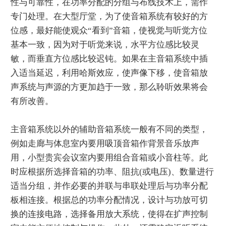
性与可靠性，在功率分配的分组与布线技术上，需作
专门处理。在大型厅堂，为了使音箱系统有较好的方
位感，最好能使观众“看到”音箱，使视觉与听觉方位
基本一致，因为对于听觉来说，水平方位感比较灵
敏，而垂直方位感比较迟钝。如果在主音箱系统中插
入适当延迟，利用哈斯效应，使声像下移，使音箱放
声系统与声源的方更加趋于一致，那么聆听效果将会
有所改善。
主音箱系统以外的辅助音箱系统一般有不同的类型，
例如走廊与体息室内要用吸顶音箱作背景音乐放声
用，小型贵宾会议室内要用组合音箱或小音柱等。此
时应根据所选择音箱的功率、阻抗(或电压)、数量进行
适当分组，并作必要的并联与串联处理后与功率分配
板相连接。根据总的功率分配情况，设计与功放可切
换的连接电路，选择备用放大系统，使得在扩声控制