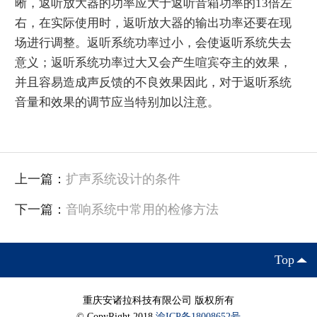
晰，返听放大器的功率应大于返听音箱功率的13倍左
右，在实际使用时，返听放大器的输出功率还要在现
场进行调整。返听系统功率过小，会使返听系统失去
意义；返听系统功率过大又会产生喧宾夺主的效果，
并且容易造成声反馈的不良效果因此，对于返听系统
音量和效果的调节应当特别加以注意。
上一篇：
扩声系统设计的条件
下一篇：
音响系统中常用的检修方法
Top
重庆安诸拉科技有限公司 版权所有
© CopyRight 2018
渝ICP备18008652号