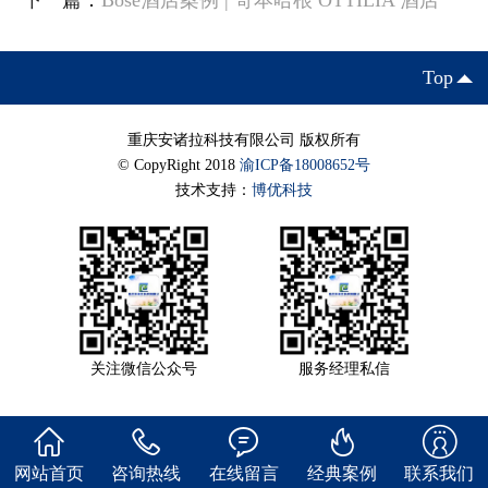
下一篇：
Bose酒店案例 | 哥本哈根 OTTILIA 酒店
Top
重庆安诸拉科技有限公司 版权所有
© CopyRight 2018
渝ICP备18008652号
技术支持：
博优科技
关注微信公众号
服务经理私信
网站首页
咨询热线
在线留言
经典案例
联系我们