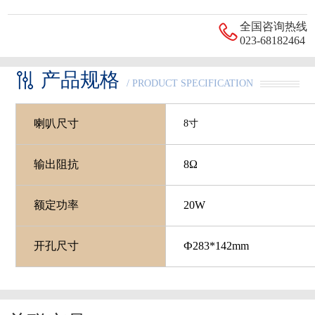
全国咨询热线
023-68182464
产品规格
/ PRODUCT SPECIFICATION
喇叭尺寸
8寸
输出阻抗
8Ω
额定功率
20W
开孔尺寸
Ф283*142mm