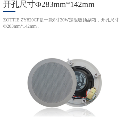
开孔尺寸Ф283mm*142mm
ZOTTIE ZY820CF是一款8寸20W定阻吸顶副箱，开孔尺寸
Ф283mm*142mm，