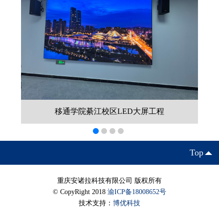
移通学院綦江校区LED大屏工程
Top
重庆安诸拉科技有限公司 版权所有
© CopyRight 2018
渝ICP备18008652号
技术支持：
博优科技