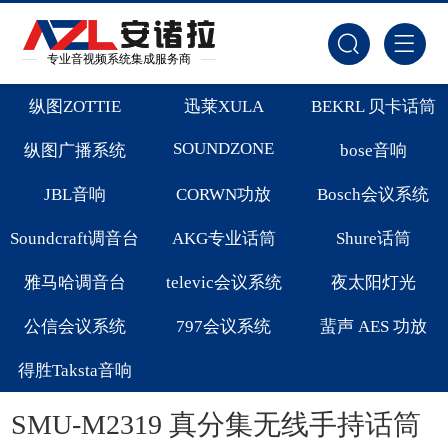
专业音视频系统集成服务商
纵图ZOTTIE
迅莱XULA
BEKRL 贝卡话筒
SOUNDZONE
纵图广播系统
bose音响
JBL音响
CORWN功放
Bosch会议系统
Soundcraft调音台
AKG专业话筒
Shure话筒
雅马哈调音台
televic会议系统
夜太阳灯光
公信会议系统
797会议系统
蜚声 AES 功放
得胜Taksta音响
SMU-M2319 真分集无线手持话筒