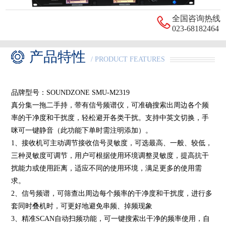
全国咨询热线
023-68182464
产品特性
/ PRODUCT FEATURES
品牌型号：
SOUNDZONE SMU-M2319
真分集一拖二手持，带有信号频谱仪，可准确搜索出周边各个频
率的干净度和干扰度，轻松避开各类干扰。支持中英文切换，手
咪可一键静音（此功能下单时需注明添加）。
1、
接收机可主动调节接收信号灵敏度，可选最高、一般、较低，
三种灵敏度可调节，用户可根据使用环境调整灵敏度，提高抗干
扰能力或使用距离，适应不同的使用环境，满足更多的使用需
求。
2、
信号频谱，可筛查出周边每个频率的干净度和干扰度，进行多
套同时叠机时，可更好地避免串频、掉频现象
3、
精准
SCAN自动扫频功能，可一键搜索出干净的频率使用，自