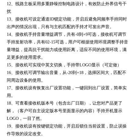
12、线路主板采用多重静噪控制电路设计，有效防止外界信号干
扰
13、接收机可设定通道ID锁定功能，开启后避免同频率手持同时
出声的情况出现，只有与主机匹配的手持才可发出声音。
14、接收机手持音量增益调节，共有-0到+9可选，接收机可调节
手持发射功率，共有02-15可选，用户可根据使用环境调整手持音
量增益，提高抗干扰能力或使用距离，适应不同的使用环境，满
足更多的使用需求。
15、接收机可实现中英文切换，手持带LOGO显示（可定做）
16、接收机可调节输出音量，从-20到+18，选择区间大，匹配不
同周边设备的使用。
17、接收机设有恢复出厂设置功能，一键回到出厂设置，简单实
用。
18、可查看接收机版本号（包含出厂日期），让您对产品更了
解，（客户可自主设定版本号里面显示的内容）手持开机显示
LOGO，一目了然。
19、接收机设有按键锁定功能，开启后锁住当前设置，防止误操
作导致的设定改变。