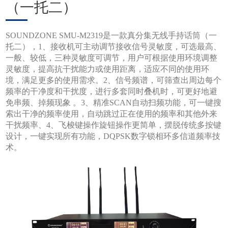
（一托二）
SOUNDZONE SMU-M2319是一款真分集无线手持话筒（一
托二），1、接收机可主动调节接收信号灵敏度，可选最高、
一般、较低，三种灵敏度可调节，用户可根据使用环境调整
灵敏度，提高抗干扰能力或使用距离，适应不同的使用环
境，满足更多的使用需求。2、信号频谱，可筛查出周边每个
频率的干净度和干扰度，进行多套同时叠机时，可更好地避
免串频、掉频现象 。3、精准SCAN自动扫频功能，可一键搜
索出干净的频率使用，自动跳过正在使用的频率和其他外来
干扰频率、4、飞梭键操作旋钮操作更简单，摆脱传统多按键
设计，一键实现所有功能，DQPSK数字锁相环多信道频率技
术。