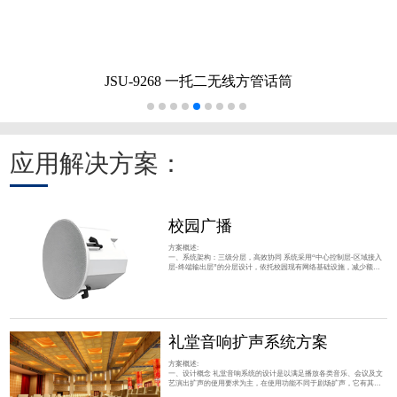
JSU-9268 一托二无线方管话筒
应用解决方案：
校园广播
方案概述:
一、系统架构：三级分层，高效协同 系统采用“中心控制层-区域接入
层-终端输出层”的分层设计，依托校园现有网络基础设施，减少额外
布线成本，同时支持灵活扩展。 中心控制层 ：核心为IP广播服务器与
管理软件，搭配音源设备。服务器负责存储音频资源（如上下课铃
声、广播通知）、设置定时任务（如每日作息表），并通过网络向各
区域发送广播指令；音源设备提供广播内容输入（如音乐、语音文
件）。 区域接入层 ：由IP网络终端（解码器/
礼堂音响扩声系统方案
方案概述:
一、设计概念 礼堂音响系统的设计是以满足播放各类音乐、会议及文
艺演出扩声的使用要求为主，在使用功能不同于剧场扩声，它有其特
殊性，除保证语言的清晰度要高及音质柔和，有较大动态范围，声压