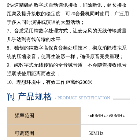
6快速精确的数字式自动选讯接收，消除断讯，延长接收
距离及提升接收的稳定度，可20套叠机同时使用，广泛用
于多人同时演讲或演唱的大型活动；
7、音质采用纯数字处理方式，让麦克风的无线传输质量
几乎达到有线传输的水平；
8、独创的纯数字高保真音频处理技术，彻底消除模拟系
统的压缩杂音，使再生波形一样，确保原音完美重现；
9、纯数字式无线传输的全音域音质，不会随着接收讯号
强弱或使用距离而改变；
10、理想环境中，有效工作距离约200米
产品规格
/ PRODUCT SPECIFICATION
频率范围
640MHz-690MHz
可调范围
50MHz