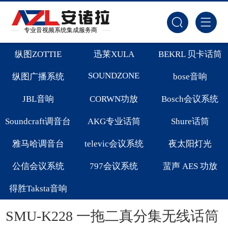
专业音视频系统集成服务商
纵图ZOTTIE
迅莱XULA
BEKRL 贝卡话筒
SOUNDZONE
纵图广播系统
bose音响
JBL音响
CORWN功放
Bosch会议系统
Soundcraft调音台
AKG专业话筒
Shure话筒
雅马哈调音台
televic会议系统
夜太阳灯光
公信会议系统
797会议系统
蜚声 AES 功放
得胜Taksta音响
SMU-K228 一拖二真分集无线话筒