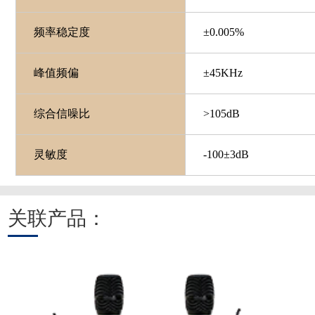
频率稳定度
±0.005%
峰值频偏
±45KHz
综合信噪比
>105dB
灵敏度
-100±3dB
关联产品：