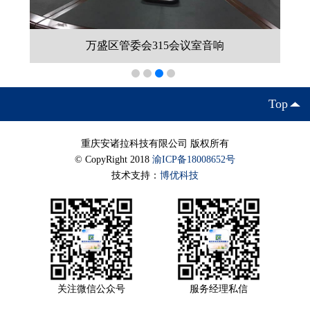
会315会议室音响
南岸区人大会议室音响
Top
重庆安诸拉科技有限公司 版权所有
© CopyRight 2018
渝ICP备18008652号
技术支持：
博优科技
关注微信公众号
服务经理私信