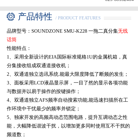
产品特性
/ PRODUCT FEATURES
品牌型号：SOUNDZONE
SMU-K228
一拖二真分集
无线
话筒
性能特点：
1、采用全新设计的EIA国际标准规格1U的金属机箱，真
分集接收组成双通道接收机；
2、双通道独立选讯系统.能最大限度降低了断频的发生；
3、面板采用LCD液晶显示屏，一目了然的显示各项功能
与数据并以易于操作的按键操作；
4、双通道独立AFS频率自动搜索功能,能迅速扫描所在工
作环境中干忧最少的频率并锁定；
5、独家开发的高频高动态范围电路，提升互调动态之性
能，大幅降低谐波干扰，以增加更多同时使用互不干扰的
频道数；