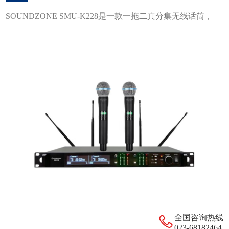
SOUNDZONE SMU-K228是一款一拖二真分集无线话筒，
全国咨询热线
023-68182464