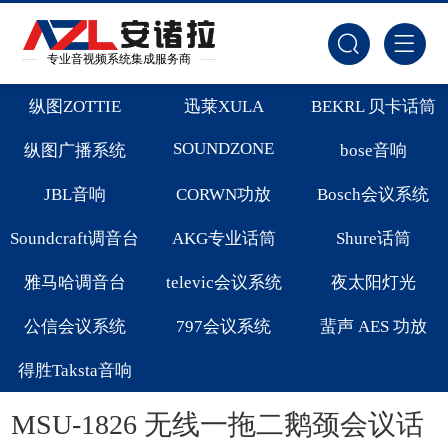
专业音视频系统集成服务商
纵图ZOTTIE
迅莱XULA
BEKRL 贝卡话筒
SOUNDZONE
纵图广播系统
bose音响
JBL音响
CORWN功放
Bosch会议系统
Soundcraft调音台
AKG专业话筒
Shure话筒
雅马哈调音台
televic会议系统
夜太阳灯光
公信会议系统
797会议系统
蜚声 AES 功放
得胜Taksta音响
MSU-1826 无线一拖二鹅颈会议话