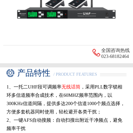
全国咨询热线
023-68182464
产品特性
/ PRODUCT FEATURES
1、一托二UHF段可调频率
无线话筒
，采用PLL数字锁相
环多信道频率合成技术，在60MHZ频率范围内，以
300KHz信道间隔，提供多达200个信道1000个频点选择，
方便多套机器同时使用，轻松避开各类干扰；
2、一键AFS自动搜频：自动扫搜出附近干净频点，避免
频率干扰