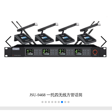
JSU-9468 一托四无线方管话筒