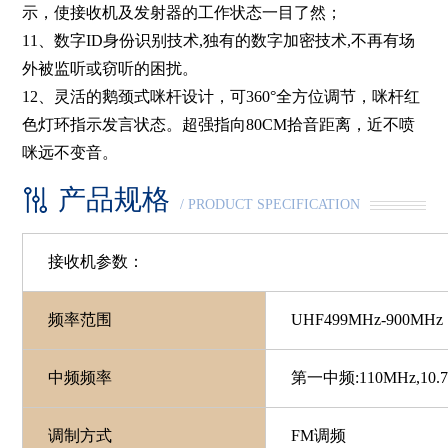
示，使接收机及发射器的工作状态一目了然；
11、数字ID身份识别技术,独有的数字加密技术,不再有场
外被监听或窃听的困扰。
12、灵活的鹅颈式咪杆设计，可360°全方位调节，咪杆红
色灯环指示发言状态。超强指向80CM拾音距离，近不喷
咪远不变音。
产品规格
/ PRODUCT SPECIFICATION
接收机参数：
频率范围
UHF499MHz-900MHz
中频频率
第一中频:110MHz,
10.
调制方式
FM调频