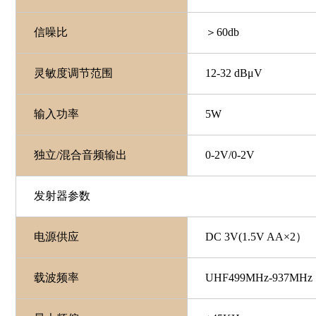
信噪比
＞60db
灵敏度调节范围
12-32 dBμV
输入功率
5W
独立/混合音频输出
0-2V/
0-2V
发射器参数
电源供应
DC 3V(1.5V AA×2）
载波频率
UHF499MHz-937MHz