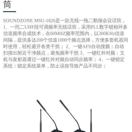
筒
SOUNDZONE MSU-1826是一款无线一拖二鹅颈会议话筒，
1、一托二UHF段可调频率无线话筒，采用PLL数字锁相环多
信道频率合成技术，在60MHZ频率范围内，以300KHz信道
间隔，提供多达200个信道1000个频点选择，方便多套机器同
时使用，轻松避开各类干扰； 2、一键AFS自动搜频：自动
扫搜出附近干净频点，避免频率干扰 3、一键红外对频：主
机与发射器通过一键红外对频自动同步频率； 4、一键锁定
系统：锁定系统菜单，防止误按导致产品不同步；