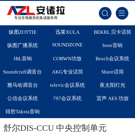
专业音视频系统集成服务商
纵图ZOTTIE
迅莱XULA
BEKRL 贝卡话筒
SOUNDZONE
纵图广播系统
bose音响
JBL音响
CORWN功放
Bosch会议系统
Soundcraft调音台
AKG专业话筒
Shure话筒
雅马哈调音台
televic会议系统
夜太阳灯光
公信会议系统
797会议系统
蜚声 AES 功放
得胜Taksta音响
舒尔DIS-CCU 中央控制单元