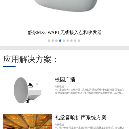
舒尔MXCWAPT无线接入点和收发器
应用解决方案：
校园广播
方案概述:
一、系统架构：三级分层，高效协同 系统采用“中心控制层-区域接入
层-终端输出层”的分层设计，依托校园现有网络基础设施，减少额外
布线成本，同时支持灵活扩展。 中心控制层 ：核心为IP广播服务器与
管理软件，搭配音源设备。服务器负责存储音频资源（如上下课铃
声、广播通知）、设置定时任务（如每日作息表），并通过网络向各
区域发送广播指令；音源设备提供广播内容输入（如音乐、语音文
件）。 区域接入层 ：由IP网络终端（解码器/
礼堂音响扩声系统方案
方案概述:
一、设计概念 礼堂音响系统的设计是以满足播放各类音乐、会议及文