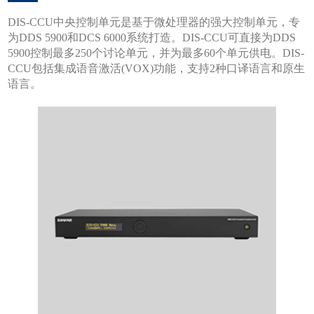
DIS-CCU中央控制单元是基于微处理器的强大控制单元，专
为DDS 5900和DCS 6000系统打造。DIS-CCU可直接为DDS
5900控制最多250个讨论单元，并为最多60个单元供电。DIS-
CCU包括集成语音激活(VOX)功能，支持2种口译语言和原生
语言。