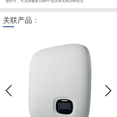
能许可，可支持最多
个会议单元和
种语言。
3,800
31
关联产品：