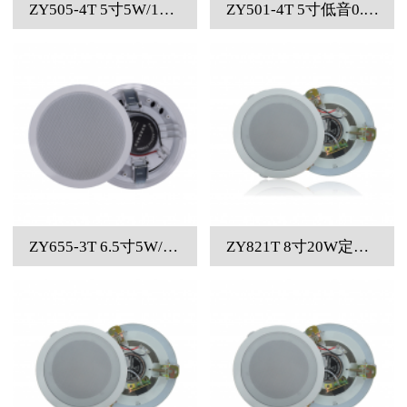
ZY505-4T 5寸5W/10W/20W四线制钢结构优质天花喇叭
ZY501-4T 5寸低音0.75W/1.5W/6W四线制定压喇叭
ZY655-3T 6.5寸5W/10W三线制定压无后罩吸顶喇叭
ZY821T 8寸20W定压钢结构一体化天花喇叭