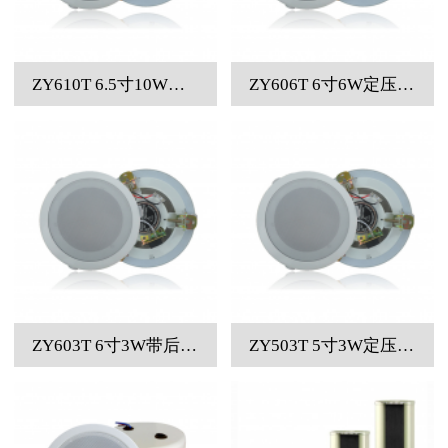
ZY610T 6.5寸10W定压天花喇叭
ZY606T 6寸6W定压天花喇叭
ZY603T 6寸3W带后罩定压吸顶喇叭
ZY503T 5寸3W定压无后罩天花喇叭A