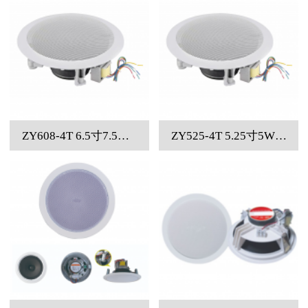
ZY608-4T 6.5寸7.5W/15W/30W四线制高保真定压同轴吸顶音箱、不带后罩
ZY525-4T 5.25寸5W/10W/20W四线制高保真定压同轴吸顶音箱