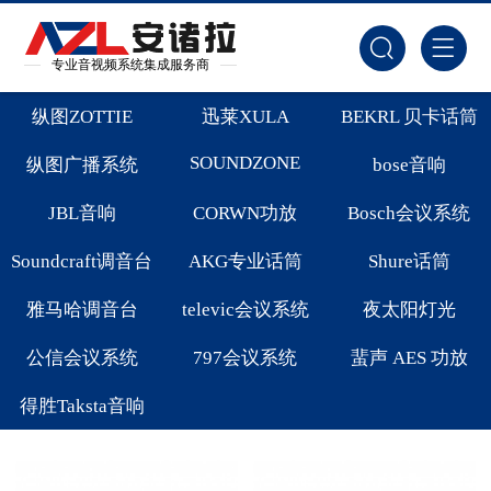
专业音视频系统集成服务商
纵图ZOTTIE
迅莱XULA
BEKRL 贝卡话筒
SOUNDZONE
纵图广播系统
bose音响
JBL音响
CORWN功放
Bosch会议系统
Soundcraft调音台
AKG专业话筒
Shure话筒
雅马哈调音台
televic会议系统
夜太阳灯光
公信会议系统
797会议系统
蜚声 AES 功放
得胜Taksta音响